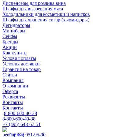
Диспенсеры для розлива вина
Шкафы для вызревания мяса
Холодильники для косметики и напитков
Шкафы для хранения сигар (хьюмидоры)
Дегидраторы
Минибары
Сейфы
Бренды
Акции
Как купить
Условия оплаты
Условия доставки
Гарантия на товар
Статьи
Компания
О компании
Оферта
Реквизиты
Контакты
Контакты
8-800-600-40-38
8-800-600-40-38
+7 (495) 648-67-51
+7 (967) 051-95-90