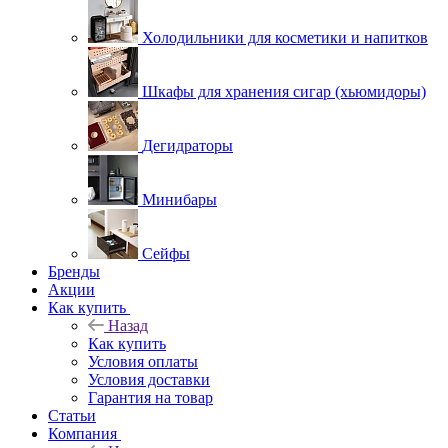
Холодильники для косметики и напитков
Шкафы для хранения сигар (хьюмидоры)
Дегидраторы
Минибары
Сейфы
Бренды
Акции
Как купить
Назад
Как купить
Условия оплаты
Условия доставки
Гарантия на товар
Статьи
Компания