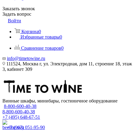
Заказать звонок
Задать вопрос
Войти
Корзина
0
Избранные товары
0
Сравнение товаров
0
info@timetowine.ru
111524, Москва г, ул. Электродная, дом 11, строение 18, этаж
3, кабинет 309
Винные шкафы, минибары, гостиничное оборудование
8-800-600-40-38
8-800-600-40-38
+7 (495) 648-67-51
+7 (967) 051-95-90