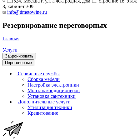
111524, Москва г, ул. Электродная, дом 11, строение 18, этаж
3, кабинет 309
info@timetowine.ru
Резервирование переговорных
Главная
—
Услуги
Забронировать
Переговорные
Сервисные службы
Сборка мебели
Настройка электроники
Монтаж кондиционеров
Установка сантехники
Дополнительные услуги
Утилизация техники
Кредитование