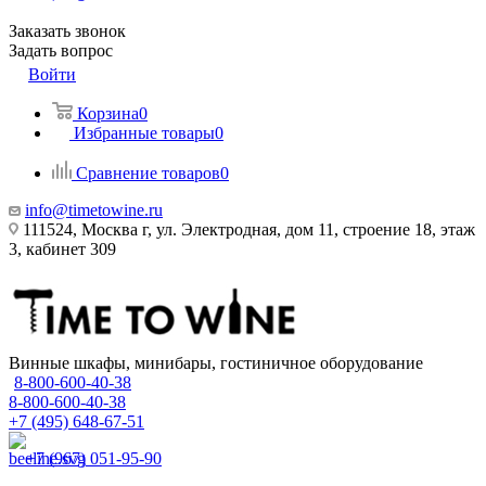
Заказать звонок
Задать вопрос
Войти
Корзина
0
Избранные товары
0
Сравнение товаров
0
info@timetowine.ru
111524, Москва г, ул. Электродная, дом 11, строение 18, этаж
3, кабинет 309
Винные шкафы, минибары, гостиничное оборудование
8-800-600-40-38
8-800-600-40-38
+7 (495) 648-67-51
+7 (967) 051-95-90