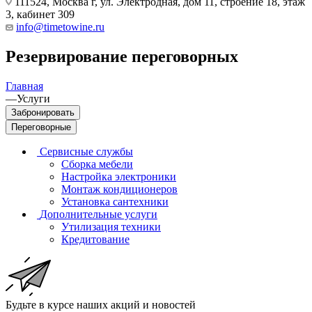
111524, Москва г, ул. Электродная, дом 11, строение 18, этаж
3, кабинет 309
info@timetowine.ru
Резервирование переговорных
Главная
—
Услуги
Забронировать
Переговорные
Сервисные службы
Сборка мебели
Настройка электроники
Монтаж кондиционеров
Установка сантехники
Дополнительные услуги
Утилизация техники
Кредитование
Будьте в курсе наших акций и новостей