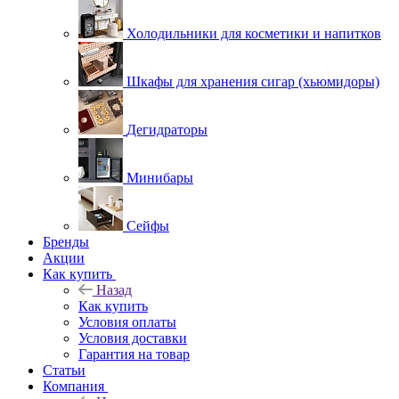
Холодильники для косметики и напитков
Шкафы для хранения сигар (хьюмидоры)
Дегидраторы
Минибары
Сейфы
Бренды
Акции
Как купить
Назад
Как купить
Условия оплаты
Условия доставки
Гарантия на товар
Статьи
Компания