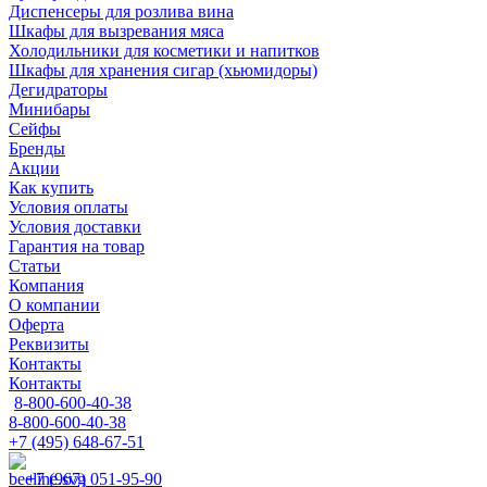
Диспенсеры для розлива вина
Шкафы для вызревания мяса
Холодильники для косметики и напитков
Шкафы для хранения сигар (хьюмидоры)
Дегидраторы
Минибары
Сейфы
Бренды
Акции
Как купить
Условия оплаты
Условия доставки
Гарантия на товар
Статьи
Компания
О компании
Оферта
Реквизиты
Контакты
Контакты
8-800-600-40-38
8-800-600-40-38
+7 (495) 648-67-51
+7 (967) 051-95-90