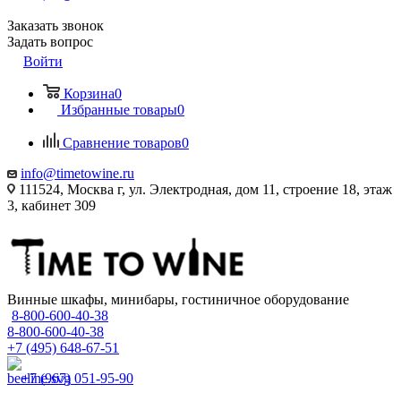
Заказать звонок
Задать вопрос
Войти
Корзина
0
Избранные товары
0
Сравнение товаров
0
info@timetowine.ru
111524, Москва г, ул. Электродная, дом 11, строение 18, этаж
3, кабинет 309
Винные шкафы, минибары, гостиничное оборудование
8-800-600-40-38
8-800-600-40-38
+7 (495) 648-67-51
+7 (967) 051-95-90