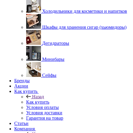
Холодильники для косметики и напитков
Шкафы для хранения сигар (хьюмидоры)
Дегидраторы
Минибары
Сейфы
Бренды
Акции
Как купить
Назад
Как купить
Условия оплаты
Условия доставки
Гарантия на товар
Статьи
Компания