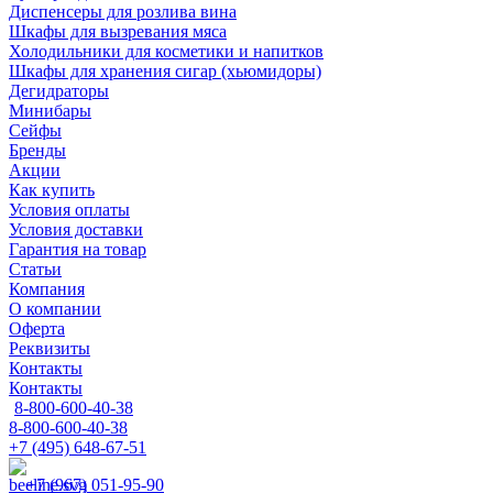
Диспенсеры для розлива вина
Шкафы для вызревания мяса
Холодильники для косметики и напитков
Шкафы для хранения сигар (хьюмидоры)
Дегидраторы
Минибары
Сейфы
Бренды
Акции
Как купить
Условия оплаты
Условия доставки
Гарантия на товар
Статьи
Компания
О компании
Оферта
Реквизиты
Контакты
Контакты
8-800-600-40-38
8-800-600-40-38
+7 (495) 648-67-51
+7 (967) 051-95-90