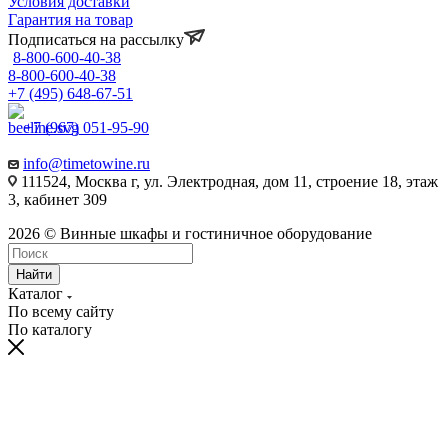
Условия доставки
Гарантия на товар
Подписаться на рассылку
8-800-600-40-38
8-800-600-40-38
+7 (495) 648-67-51
+7 (967) 051-95-90
info@timetowine.ru
111524, Москва г, ул. Электродная, дом 11, строение 18, этаж
3, кабинет 309
2026 © Винные шкафы и гостиничное оборудование
Найти
Каталог
По всему сайту
По каталогу