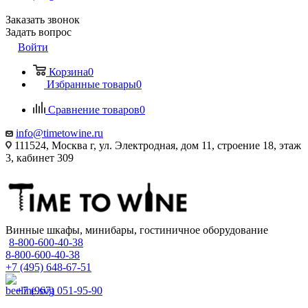
Заказать звонок
Задать вопрос
Войти
Корзина
0
Избранные товары
0
Сравнение товаров
0
info@timetowine.ru
111524, Москва г, ул. Электродная, дом 11, строение 18, этаж
3, кабинет 309
Винные шкафы, минибары, гостиничное оборудование
8-800-600-40-38
8-800-600-40-38
+7 (495) 648-67-51
+7 (967) 051-95-90