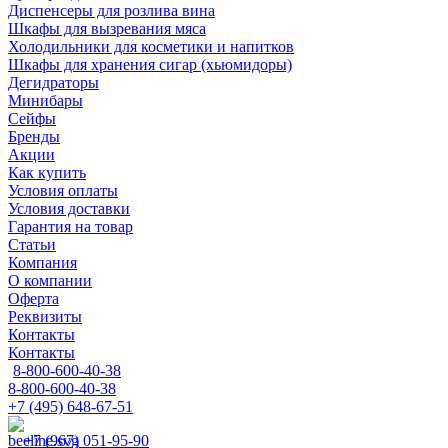
Диспенсеры для розлива вина
Шкафы для вызревания мяса
Холодильники для косметики и напитков
Шкафы для хранения сигар (хьюмидоры)
Дегидраторы
Минибары
Сейфы
Бренды
Акции
Как купить
Условия оплаты
Условия доставки
Гарантия на товар
Статьи
Компания
О компании
Оферта
Реквизиты
Контакты
Контакты
8-800-600-40-38
8-800-600-40-38
+7 (495) 648-67-51
+7 (967) 051-95-90