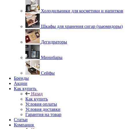
Холодильники для косметики и напитков
Шкафы для хранения сигар (хьюмидоры)
Дегидраторы
Минибары
Сейфы
Бренды
Акции
Как купить
Назад
Как купить
Условия оплаты
Условия доставки
Гарантия на товар
Статьи
Компания