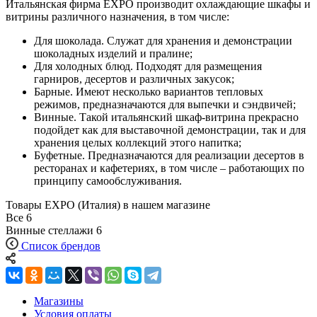
Итальянская фирма EXPO производит охлаждающие шкафы и
витрины различного назначения, в том числе:
Для шоколада. Служат для хранения и демонстрации
шоколадных изделий и пралине;
Для холодных блюд. Подходят для размещения
гарниров, десертов и различных закусок;
Барные. Имеют несколько вариантов тепловых
режимов, предназначаются для выпечки и сэндвичей;
Винные. Такой итальянский шкаф-витрина прекрасно
подойдет как для выставочной демонстрации, так и для
хранения целых коллекций этого напитка;
Буфетные. Предназначаются для реализации десертов в
ресторанах и кафетериях, в том числе – работающих по
принципу самообслуживания.
Товары EXPO (Италия) в нашем магазине
Все
6
Винные стеллажи
6
Список брендов
Магазины
Условия оплаты