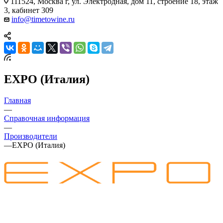
111524, Москва г, ул. Электродная, дом 11, строение 18, этаж
3, кабинет 309
info@timetowine.ru
EXPO (Италия)
Главная
—
Справочная информация
—
Производители
—
EXPO (Италия)