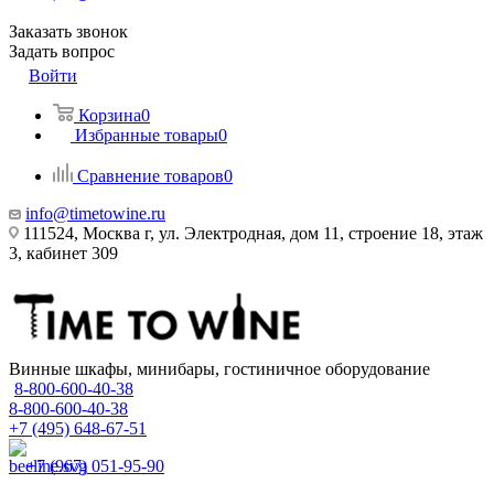
Заказать звонок
Задать вопрос
Войти
Корзина
0
Избранные товары
0
Сравнение товаров
0
info@timetowine.ru
111524, Москва г, ул. Электродная, дом 11, строение 18, этаж
3, кабинет 309
Винные шкафы, минибары, гостиничное оборудование
8-800-600-40-38
8-800-600-40-38
+7 (495) 648-67-51
+7 (967) 051-95-90