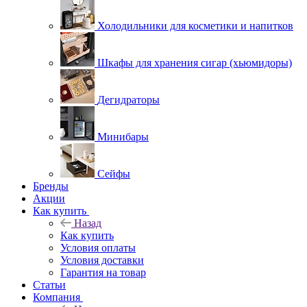
Холодильники для косметики и напитков
Шкафы для хранения сигар (хьюмидоры)
Дегидраторы
Минибары
Сейфы
Бренды
Акции
Как купить
Назад
Как купить
Условия оплаты
Условия доставки
Гарантия на товар
Статьи
Компания