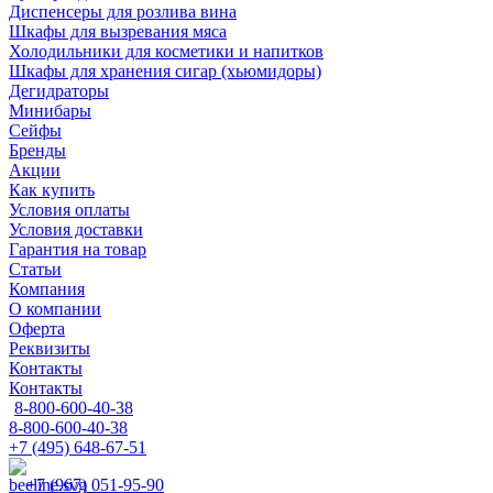
Диспенсеры для розлива вина
Шкафы для вызревания мяса
Холодильники для косметики и напитков
Шкафы для хранения сигар (хьюмидоры)
Дегидраторы
Минибары
Сейфы
Бренды
Акции
Как купить
Условия оплаты
Условия доставки
Гарантия на товар
Статьи
Компания
О компании
Оферта
Реквизиты
Контакты
Контакты
8-800-600-40-38
8-800-600-40-38
+7 (495) 648-67-51
+7 (967) 051-95-90