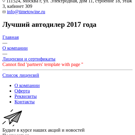
111524, Москва г, ул. Электродная, дом 11, строение 18, этаж
3, кабинет 309
info@timetowine.ru
Лучший автодилер 2017 года
Главная
—
О компании
—
Лицензии и сертификаты
Cannot find 'partners' template with page ''
Список лицензий
О компании
Оферта
Реквизиты
Контакты
Будьте в курсе наших акций и новостей