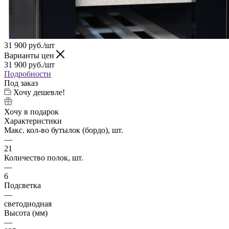
31 900
руб.
/шт
Варианты цен
31 900
руб.
/шт
Подробности
Под заказ
Хочу дешевле!
Хочу в подарок
Характеристики
Макс. кол-во бутылок (бордо), шт.
—
21
Количество полок, шт.
—
6
Подсветка
—
светодиодная
Высота (мм)
—