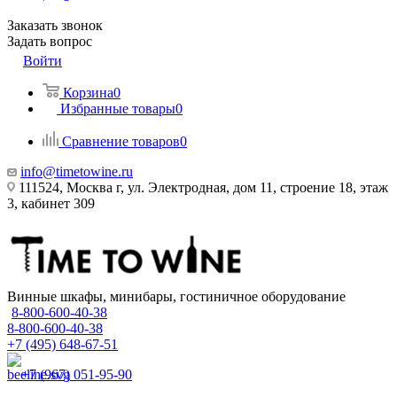
Заказать звонок
Задать вопрос
Войти
Корзина
0
Избранные товары
0
Сравнение товаров
0
info@timetowine.ru
111524, Москва г, ул. Электродная, дом 11, строение 18, этаж
3, кабинет 309
Винные шкафы, минибары, гостиничное оборудование
8-800-600-40-38
8-800-600-40-38
+7 (495) 648-67-51
+7 (967) 051-95-90