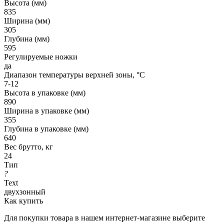
Высота (мм)
835
Ширина (мм)
305
Глубина (мм)
595
Регулируемые ножки
да
Диапазон температуры верхней зоны, °C
7-12
Высота в упаковке (мм)
890
Ширина в упаковке (мм)
355
Глубина в упаковке (мм)
640
Вес бpутто, кг
24
Тип
?
Text
двухзонный
Как купить
Для покупки товара в нашем интернет-магазине выберите