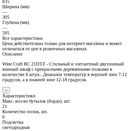
835
Ширина (мм)
—
305
Глубина (мм)
—
595
Все характеристики
Цена действительна только для интернет-магазина и может
отличаться от цен в розничных магазинах
Описание
Wine Craft BC 21DTZ - Стильный и элегантный двухзонный
винный шкаф с прекрасными деревянными полками в
количестве 6 штук.. Диапазон температур в верхней зоне 7-12
градусов, а в нижней зоне 12-18 градусов.
Характеристики
Макс. кол-во бутылок (бордо), шт.
21
Количество полок, шт.
6
Подсветка
светодиодная