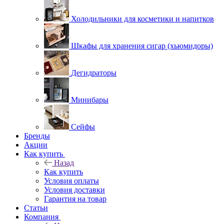
Холодильники для косметики и напитков
Шкафы для хранения сигар (хьюмидоры)
Дегидраторы
Минибары
Сейфы
Бренды
Акции
Как купить
Назад
Как купить
Условия оплаты
Условия доставки
Гарантия на товар
Статьи
Компания