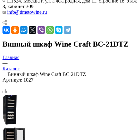
111524, Москва г, ул. Электродная, дом 11, строение 18, этаж
3, кабинет 309
info@timetowine.ru
Винный шкаф Wine Craft BC-21DTZ
Главная
—
Каталог
—
Винный шкаф Wine Craft BC-21DTZ
Артикул:
1027