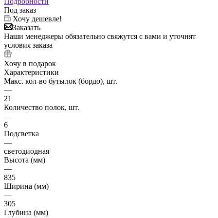
Подробности
Под заказ
Хочу дешевле!
Заказать
Наши менеджеры обязательно свяжутся с вами и уточнят
условия заказа
Хочу в подарок
Характеристики
Макс. кол-во бутылок (бордо), шт.
—
21
Количество полок, шт.
—
6
Подсветка
—
светодиодная
Высота (мм)
—
835
Ширина (мм)
—
305
Глубина (мм)