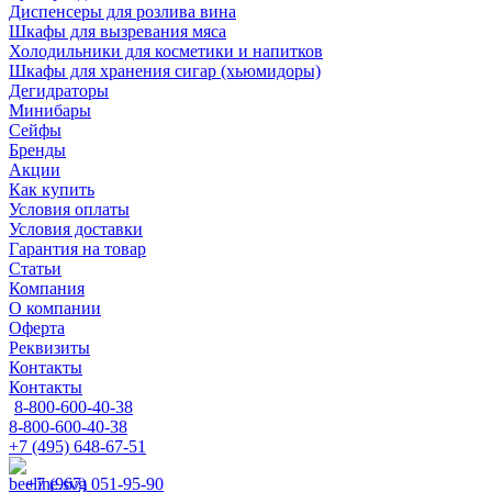
Диспенсеры для розлива вина
Шкафы для вызревания мяса
Холодильники для косметики и напитков
Шкафы для хранения сигар (хьюмидоры)
Дегидраторы
Минибары
Сейфы
Бренды
Акции
Как купить
Условия оплаты
Условия доставки
Гарантия на товар
Статьи
Компания
О компании
Оферта
Реквизиты
Контакты
Контакты
8-800-600-40-38
8-800-600-40-38
+7 (495) 648-67-51
+7 (967) 051-95-90