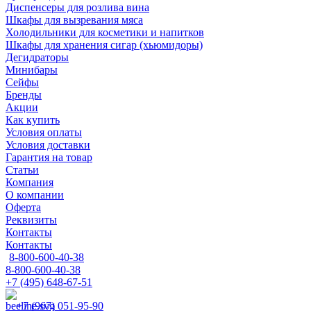
Диспенсеры для розлива вина
Шкафы для вызревания мяса
Холодильники для косметики и напитков
Шкафы для хранения сигар (хьюмидоры)
Дегидраторы
Минибары
Сейфы
Бренды
Акции
Как купить
Условия оплаты
Условия доставки
Гарантия на товар
Статьи
Компания
О компании
Оферта
Реквизиты
Контакты
Контакты
8-800-600-40-38
8-800-600-40-38
+7 (495) 648-67-51
+7 (967) 051-95-90