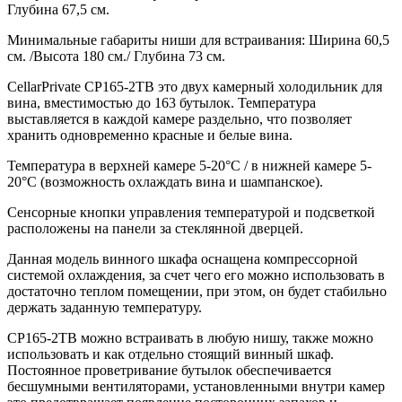
Глубина 67,5 cм.
Минимальные габариты ниши для встраивания: Ширина 60,5
см. /Высота 180 см./ Глубина 73 см.
CellarPrivate CP165-2TВ это двух камерный холодильник для
вина, вместимостью до 163 бутылок. Температура
выставляется в каждой камере раздельно, что позволяет
хранить одновременно красные и белые вина.
Температура в верхней камере 5-20°С / в нижней камере 5-
20°С (возможность охлаждать вина и шампанское).
Сенсорные кнопки управления температурой и подсветкой
расположены на панели за стеклянной дверцей.
Данная модель винного шкафа оснащена компрессорной
системой охлаждения, за счет чего его можно использовать в
достаточно теплом помещении, при этом, он будет стабильно
держать заданную температуру.
CP165-2TВ можно встраивать в любую нишу, также можно
использовать и как отдельно стоящий винный шкаф.
Постоянное проветривание бутылок обеспечивается
бесшумными вентиляторами, установленными внутри камер