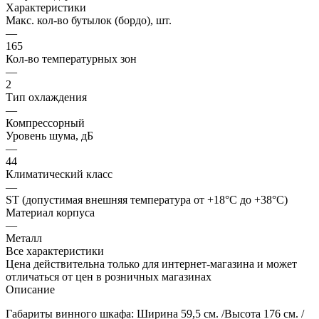
Характеристики
Макс. кол-во бутылок (бордо), шт.
—
165
Кол-во температурных зон
—
2
Тип охлаждения
—
Компрессорный
Уровень шума, дБ
—
44
Климатический класс
—
ST (допустимая внешняя температура от +18°С до +38°С)
Материал корпуса
—
Металл
Все характеристики
Цена действительна только для интернет-магазина и может
отличаться от цен в розничных магазинах
Описание
Габариты винного шкафа: Ширина 59,5 cм. /Высота 176 cм. /