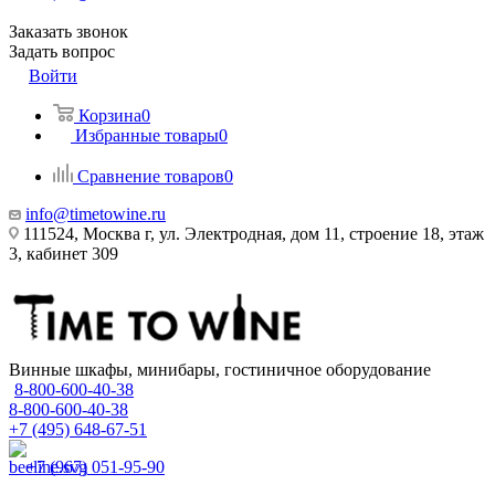
Заказать звонок
Задать вопрос
Войти
Корзина
0
Избранные товары
0
Сравнение товаров
0
info@timetowine.ru
111524, Москва г, ул. Электродная, дом 11, строение 18, этаж
3, кабинет 309
Винные шкафы, минибары, гостиничное оборудование
8-800-600-40-38
8-800-600-40-38
+7 (495) 648-67-51
+7 (967) 051-95-90