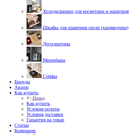
Холодильники для косметики и напитков
Шкафы для хранения сигар (хьюмидоры)
Дегидраторы
Минибары
Сейфы
Бренды
Акции
Как купить
Назад
Как купить
Условия оплаты
Условия доставки
Гарантия на товар
Статьи
Компания