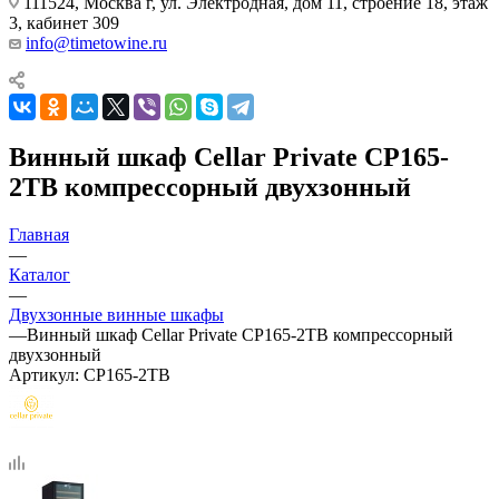
111524, Москва г, ул. Электродная, дом 11, строение 18, этаж
3, кабинет 309
info@timetowine.ru
Винный шкаф Cellar Private CP165-
2TB компрессорный двухзонный
Главная
—
Каталог
—
Двухзонные винные шкафы
—
Винный шкаф Cellar Private CP165-2TB компрессорный
двухзонный
Артикул:
CP165-2TB