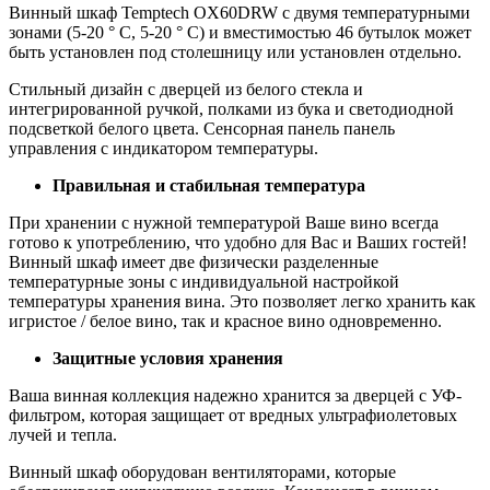
Винный шкаф Temptech OX60DRW с двумя температурными
зонами (5-20 ° C, 5-20 ° C) и вместимостью 46 бутылок может
быть установлен под столешницу или установлен отдельно.
Стильный дизайн с дверцей из белого стекла и
интегрированной ручкой, полками из бука и светодиодной
подсветкой белого цвета. Сенсорная панель панель
управления с индикатором температуры.
Правильная и стабильная температура
При хранении с нужной температурой Ваше вино всегда
готово к употреблению, что удобно для Вас и Ваших гостей!
Винный шкаф имеет две физически разделенные
температурные зоны с индивидуальной настройкой
температуры хранения вина. Это позволяет легко хранить как
игристое / белое вино, так и красное вино одновременно.
Защитные условия хранения
Ваша винная коллекция надежно хранится за дверцей с УФ-
фильтром, которая защищает от вредных ультрафиолетовых
лучей и тепла.
Винный шкаф оборудован вентиляторами, которые