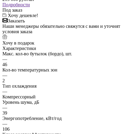
Подробности
Под заказ
Хочу дешевле!
Заказать
Наши менеджеры обязательно свяжутся с вами и уточнят
условия заказа
Хочу в подарок
Характеристики
Макс. кол-во бутылок (бордо), шт.
—
46
Кол-во температурных зон
—
2
Тип охлаждения
—
Компрессорный
Уровень шума, дБ
—
39
Энергопотребление, кВт/год
—
106