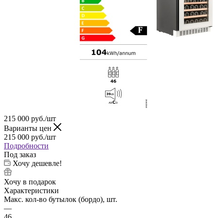
215 000
руб.
/шт
Варианты цен
215 000
руб.
/шт
Подробности
Под заказ
Хочу дешевле!
Хочу в подарок
Характеристики
Макс. кол-во бутылок (бордо), шт.
—
46