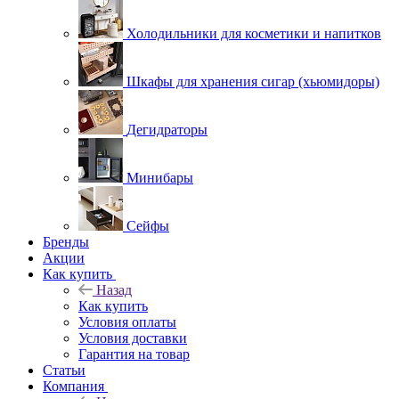
Холодильники для косметики и напитков
Шкафы для хранения сигар (хьюмидоры)
Дегидраторы
Минибары
Сейфы
Бренды
Акции
Как купить
Назад
Как купить
Условия оплаты
Условия доставки
Гарантия на товар
Статьи
Компания