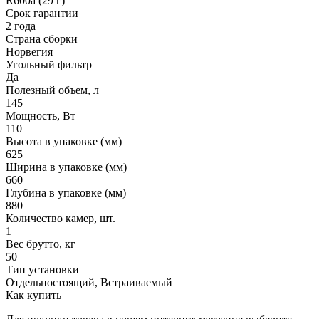
R600a (29 г)
Срок гарантии
2 года
Страна сборки
Норвегия
Угольный фильтр
Да
Полезный объем, л
145
Мощность, Вт
110
Высота в упаковке (мм)
625
Ширина в упаковке (мм)
660
Глубина в упаковке (мм)
880
Количество камер, шт.
1
Вес бpутто, кг
50
Тип установки
Отдельностоящий, Встраиваемый
Как купить