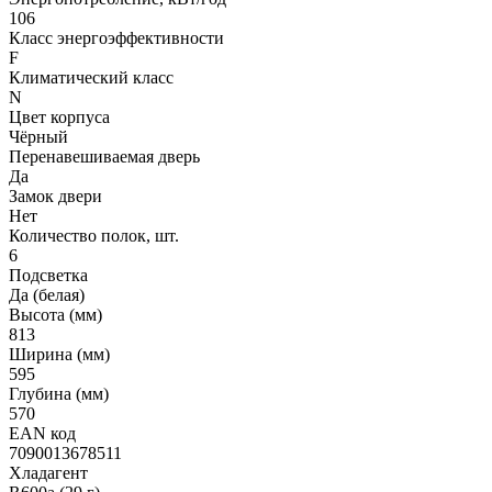
106
Класс энергоэффективности
F
Климатический класс
N
Цвет корпуса
Чёрный
Перенавешиваемая дверь
Да
Замок двери
Нет
Количество полок, шт.
6
Подсветка
Да (белая)
Высота (мм)
813
Ширина (мм)
595
Глубина (мм)
570
EAN код
7090013678511
Хладагент