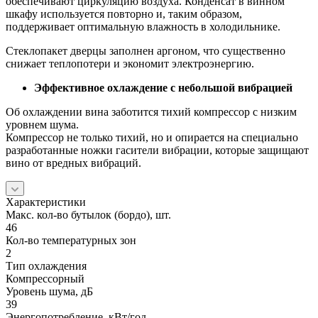
обеспечивают циркуляцию воздуха. Конденсат в винном
шкафу используется повторно и, таким образом,
поддерживает оптимальную влажность в холодильнике.
Стеклопакет дверцы заполнен аргоном, что существенно
снижает теплопотери и экономит электроэнергию.
Эффективное охлаждение с небольшой вибрацией
Об охлаждении вина заботится тихий компрессор с низким
уровнем шума.
Компрессор не только тихий, но и опирается на специально
разработанные ножки гасители вибрации, которые защищают
вино от вредных вибраций.
Характеристики
Макс. кол-во бутылок (бордо), шт.
46
Кол-во температурных зон
2
Тип охлаждения
Компрессорный
Уровень шума, дБ
39
Энергопотребление, кВт/год