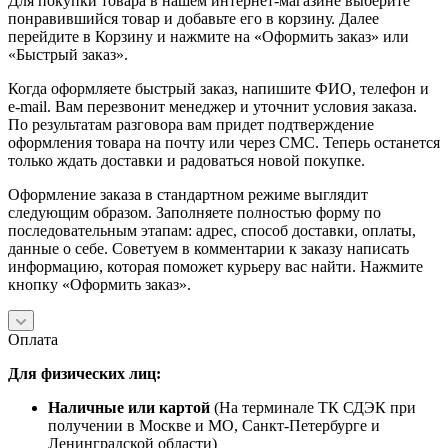
Для покупки товара в нашем интернет-магазине выберите
понравившийся товар и добавьте его в корзину. Далее
перейдите в Корзину и нажмите на «Оформить заказ» или
«Быстрый заказ».
Когда оформляете быстрый заказ, напишите ФИО, телефон и
e-mail. Вам перезвонит менеджер и уточнит условия заказа.
По результатам разговора вам придет подтверждение
оформления товара на почту или через СМС. Теперь останется
только ждать доставки и радоваться новой покупке.
Оформление заказа в стандартном режиме выглядит
следующим образом. Заполняете полностью форму по
последовательным этапам: адрес, способ доставки, оплаты,
данные о себе. Советуем в комментарии к заказу написать
информацию, которая поможет курьеру вас найти. Нажмите
кнопку «Оформить заказ».
Оплата
Для физических лиц:
Наличные или картой
(На терминале ТК СДЭК при
получении в Москве и МО, Санкт-Петербурге и
Ленинградской области)