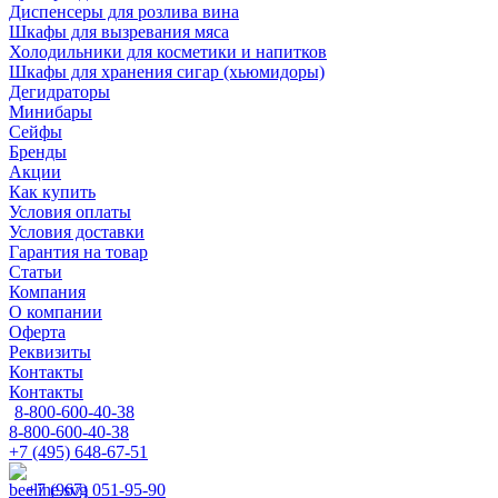
Диспенсеры для розлива вина
Шкафы для вызревания мяса
Холодильники для косметики и напитков
Шкафы для хранения сигар (хьюмидоры)
Дегидраторы
Минибары
Сейфы
Бренды
Акции
Как купить
Условия оплаты
Условия доставки
Гарантия на товар
Статьи
Компания
О компании
Оферта
Реквизиты
Контакты
Контакты
8-800-600-40-38
8-800-600-40-38
+7 (495) 648-67-51
+7 (967) 051-95-90