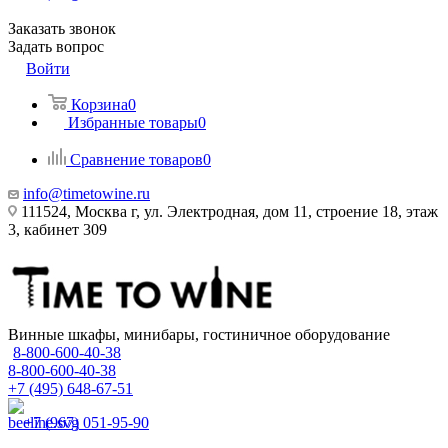
Заказать звонок
Задать вопрос
Войти
Корзина
0
Избранные товары
0
Сравнение товаров
0
info@timetowine.ru
111524, Москва г, ул. Электродная, дом 11, строение 18, этаж
3, кабинет 309
Винные шкафы, минибары, гостиничное оборудование
8-800-600-40-38
8-800-600-40-38
+7 (495) 648-67-51
+7 (967) 051-95-90