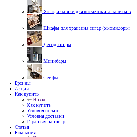
Холодильники для косметики и напитков
Шкафы для хранения сигар (хьюмидоры)
Дегидраторы
Минибары
Сейфы
Бренды
Акции
Как купить
Назад
Как купить
Условия оплаты
Условия доставки
Гарантия на товар
Статьи
Компания