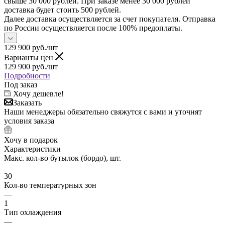
свыше 30 000 рублей. При заказе менее 30 000 рублей
доставка будет стоить 500 рублей.
Далее доставка осуществляется за счет покупателя. Отправка
по России осуществляется после 100% предоплаты.
129 900
руб.
/шт
Варианты цен
129 900
руб.
/шт
Подробности
Под заказ
Хочу дешевле!
Заказать
Наши менеджеры обязательно свяжутся с вами и уточнят
условия заказа
Хочу в подарок
Характеристики
Макс. кол-во бутылок (бордо), шт.
—
30
Кол-во температурных зон
—
1
Тип охлаждения
—