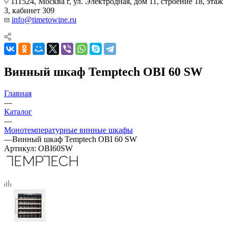
111524, Москва г, ул. Электродная, дом 11, строение 18, этаж
3, кабинет 309
info@timetowine.ru
Винный шкаф Temptech OBI 60 SW
Главная
—
Каталог
—
Монотемпературные винные шкафы
—
Винный шкаф Temptech OBI 60 SW
Артикул:
OBI60SW