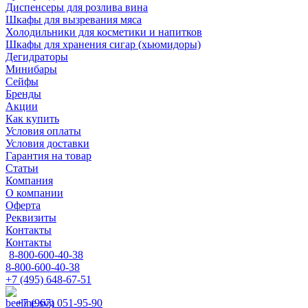
Диспенсеры для розлива вина
Шкафы для вызревания мяса
Холодильники для косметики и напитков
Шкафы для хранения сигар (хьюмидоры)
Дегидраторы
Минибары
Сейфы
Бренды
Акции
Как купить
Условия оплаты
Условия доставки
Гарантия на товар
Статьи
Компания
О компании
Оферта
Реквизиты
Контакты
Контакты
8-800-600-40-38
8-800-600-40-38
+7 (495) 648-67-51
+7 (967) 051-95-90