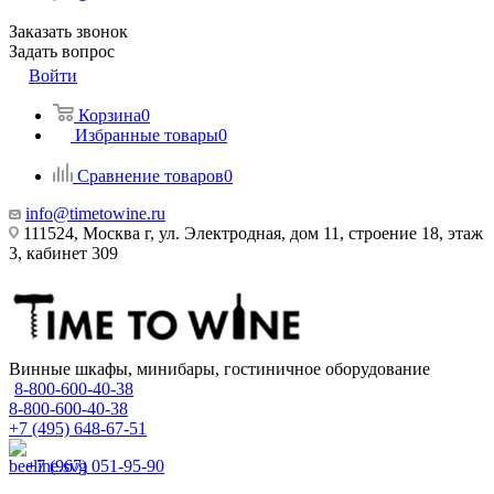
Заказать звонок
Задать вопрос
Войти
Корзина
0
Избранные товары
0
Сравнение товаров
0
info@timetowine.ru
111524, Москва г, ул. Электродная, дом 11, строение 18, этаж
3, кабинет 309
Винные шкафы, минибары, гостиничное оборудование
8-800-600-40-38
8-800-600-40-38
+7 (495) 648-67-51
+7 (967) 051-95-90