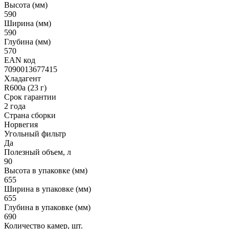
Высота (мм)
590
Ширина (мм)
590
Глубина (мм)
570
EAN код
7090013677415
Хладагент
R600a (23 г)
Срок гарантии
2 года
Страна сборки
Норвегия
Угольный фильтр
Да
Полезный объем, л
90
Высота в упаковке (мм)
655
Ширина в упаковке (мм)
655
Глубина в упаковке (мм)
690
Количество камер, шт.