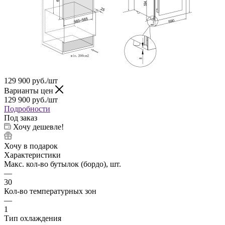
129 900
руб.
/шт
Варианты цен
129 900
руб.
/шт
Подробности
Под заказ
Хочу дешевле!
Хочу в подарок
Характеристики
Макс. кол-во бутылок (бордо), шт.
—
30
Кол-во температурных зон
—
1
Тип охлаждения