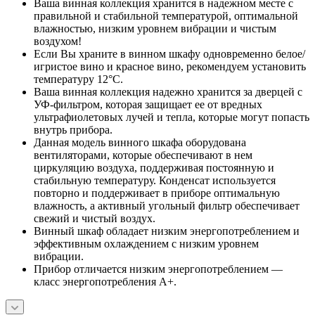
Ваша винная коллекция хранится в надежном месте с
правильной и стабильной температурой, оптимальной
влажностью, низким уровнем вибрации и чистым
воздухом!
Если Вы храните в винном шкафу одновременно белое/
игристое вино и красное вино, рекомендуем установить
температуру 12°C.
Ваша винная коллекция надежно хранится за дверцей с
УФ-фильтром, которая защищает ее от вредных
ультрафиолетовых лучей и тепла, которые могут попасть
внутрь прибора.
Данная модель винного шкафа оборудована
вентиляторами, которые обеспечивают в нем
циркуляцию воздуха, поддерживая постоянную и
стабильную температуру. Конденсат используется
повторно и поддерживает в приборе оптимальную
влажность, а активный угольный фильтр обеспечивает
свежий и чистый воздух.
Винный шкаф обладает низким энергопотреблением и
эффективным охлаждением с низким уровнем
вибрации.
Прибор отличается низким энергопотреблением —
класс энергопотребления A+.