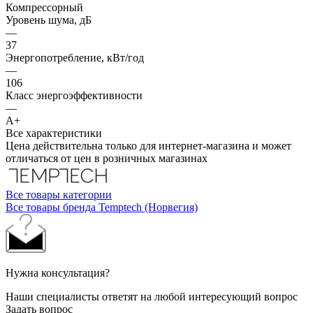
Компрессорный
Уровень шума, дБ
—
37
Энергопотребление, кВт/год
—
106
Класс энергоэффективности
—
A+
Все характеристики
Цена действительна только для интернет-магазина и может
отличаться от цен в розничных магазинах
Все товары категории
Все товары бренда Temptech (Норвегия)
Нужна консультация?
Наши специалисты ответят на любой интересующий вопрос
Задать вопрос