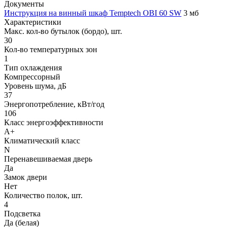
Документы
Инструкция на винный шкаф Temptech OBI 60 SW
3 мб
Характеристики
Макс. кол-во бутылок (бордо), шт.
30
Кол-во температурных зон
1
Тип охлаждения
Компрессорный
Уровень шума, дБ
37
Энергопотребление, кВт/год
106
Класс энергоэффективности
A+
Климатический класс
N
Перенавешиваемая дверь
Да
Замок двери
Нет
Количество полок, шт.
4
Подсветка
Да (белая)