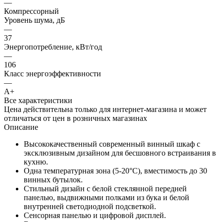
—
Компрессорный
Уровень шума, дБ
—
37
Энергопотребление, кВт/год
—
106
Класс энергоэффективности
—
A+
Все характеристики
Цена действительна только для интернет-магазина и может
отличаться от цен в розничных магазинах
Описание
Высококачественный современный винный шкаф с
эксклюзивным дизайном для бесшовного встраивания в
кухню.
Одна температурная зона (5-20°C), вместимость до 30
винных бутылок.
Стильный дизайн с белой стеклянной передней
панелью, выдвижными полками из бука и белой
внутренней светодиодной подсветкой.
Сенсорная панелью и цифровой дисплей.