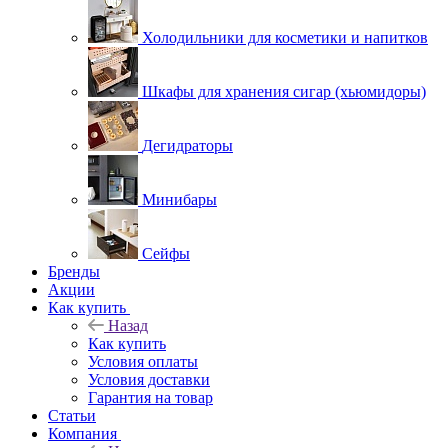
Холодильники для косметики и напитков
Шкафы для хранения сигар (хьюмидоры)
Дегидраторы
Минибары
Сейфы
Бренды
Акции
Как купить
Назад
Как купить
Условия оплаты
Условия доставки
Гарантия на товар
Статьи
Компания