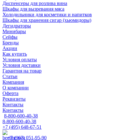
Диспенсеры для розлива вина
Шкафы для вызревания мяса
Холодильники для косметики и напитков
Шкафы для хранения сигар (хьюмидоры)
Дегидраторы
Минибары
Сейфы
Бренды
Акции
Как купить
Условия оплаты
Условия доставки
Гарантия на товар
Статьи
Компания
О компании
Оферта
Реквизиты
Контакты
Контакты
8-800-600-40-38
8-800-600-40-38
+7 (495) 648-67-51
+7 (967) 051-95-90