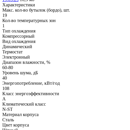
Характеристики
Макс. кол-во бутылок (бордо), шт.
19
Кол-во температурных зон
1
Тип охлаждения
Компрессорный
Вид охлаждения
Динамический
Термостат
Электронный
Диапазон влажности, %
60-80
Уровень шума, дБ
40
Энергопотребление, кВт/год
108
Класс энергоэффективности
A
Климатический класс
N-ST
Материал корпуса
Сталь
Цвет корпуса