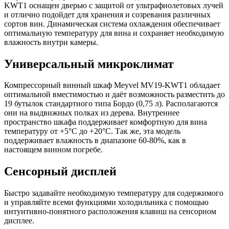
KWT1 оснащен дверью с защитой от ультрафиолетовых лучей
и отлично подойдет для хранения и созревания различных
сортов вин. Динамическая система охлаждения обеспечивает
оптимальную температуру для вина и сохраняет необходимую
влажность внутри камеры.
Универсальный микроклимат
Компрессорный винный шкаф Meyvel MV19-KWT1 обладает
оптимальной вместимостью и даёт возможность разместить до
19 бутылок стандартного типа Бордо (0,75 л). Располагаются
они на выдвижных полках из дерева. Внутреннее
пространство шкафа поддерживает комфортную для вина
температуру от +5°C до +20°C. Так же, эта модель
поддерживает влажность в диапазоне 60-80%, как в
настоящем винном погребе.
Сенсорный дисплей
Быстро задавайте необходимую температуру для содержимого
и управляйте всеми функциями холодильника с помощью
интуитивно-понятного расположения клавиш на сенсорном
дисплее.