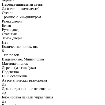
Чёрный
Перенавешиваемая дверь
Да (петли в комплекте)
Стекло
Тройное с УФ-фильтром
Рамка двери
Белая
Ручка двери
Стальная
Замок двери
Нет
Количество полок, шт.
6
Тип полок
Выдвижные, Мини-полка
Материал полок
Дерево (массив бука)
Подсветка
LED освещение
Автоматическая разморозка
Да
Демонстрационное освещение
Да
Блокировка панели управления
Да