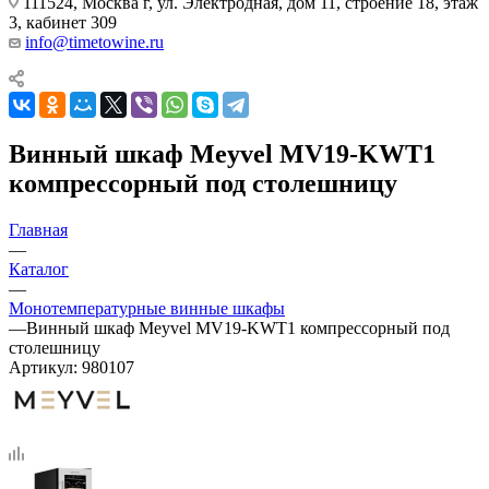
111524, Москва г, ул. Электродная, дом 11, строение 18, этаж
3, кабинет 309
info@timetowine.ru
Винный шкаф Meyvel MV19-KWT1
компрессорный под столешницу
Главная
—
Каталог
—
Монотемпературные винные шкафы
—
Винный шкаф Meyvel MV19-KWT1 компрессорный под
столешницу
Артикул:
980107