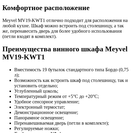
Комфортное расположение
Meyvel MV19-KWT1 отлично подходит для расположения на
любой кухне. Шкаф можно встроить под столешницу, а так
же, перенавесить дверь для более удобного использования
(петли входят в комплект).
Преимущества винного шкафа Meyvel
MV19-KWT1
Вместимость 19 бутылок стандартного типа Бордо (0,75
л);
Возможность как встроить шкаф под столешницу, так и
установить отдельно;
Углубленный цоколь;
Температурный режим от +5°C до +20°C;
Удобное сенсорное управление;
Электронный термостат;
Демонстрационное освещение;
Панорамное освещение;
Перенавешиваемая дверь (петли в комплекте);
Регулируемые ножки;