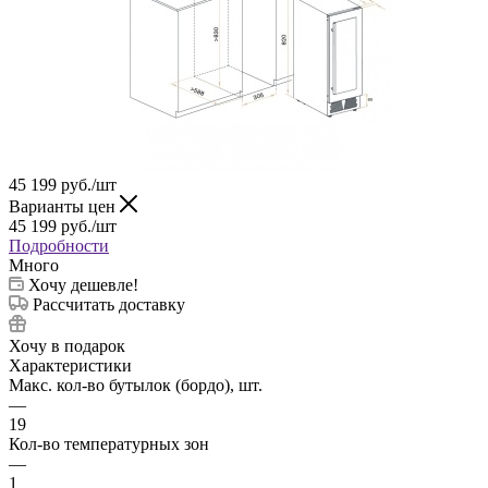
45 199
руб.
/шт
Варианты цен
45 199
руб.
/шт
Подробности
Много
Хочу дешевле!
Рассчитать доставку
Хочу в подарок
Характеристики
Макс. кол-во бутылок (бордо), шт.
—
19
Кол-во температурных зон
—
1