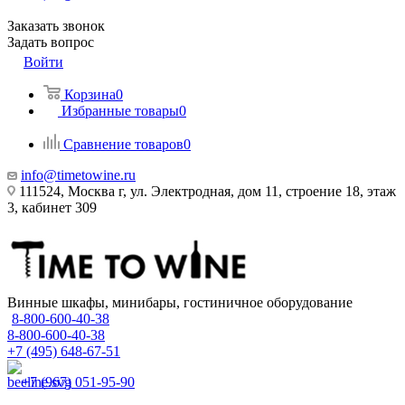
Заказать звонок
Задать вопрос
Войти
Корзина
0
Избранные товары
0
Сравнение товаров
0
info@timetowine.ru
111524, Москва г, ул. Электродная, дом 11, строение 18, этаж
3, кабинет 309
Винные шкафы, минибары, гостиничное оборудование
8-800-600-40-38
8-800-600-40-38
+7 (495) 648-67-51
+7 (967) 051-95-90