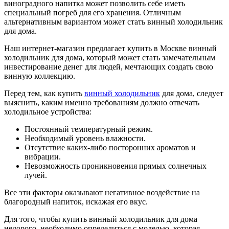
виноградного напитка может позволить себе иметь
специальный погреб для его хранения. Отличным
альтернативным вариантом может стать винный холодильник
для дома.
Наш интернет-магазин предлагает купить в Москве винный
холодильник для дома, который может стать замечательным
инвестирование денег для людей, мечтающих создать свою
винную коллекцию.
Перед тем, как купить
винный холодильник
для дома, следует
выяснить, каким именно требованиям должно отвечать
холодильное устройства:
Постоянный температурный режим.
Необходимый уровень влажности.
Отсутствие каких-либо посторонних ароматов и
вибрации.
Невозможность проникновения прямых солнечных
лучей.
Все эти факторы оказывают негативное воздействие на
благородный напиток, искажая его вкус.
Для того, чтобы купить винный холодильник для дома
недорого, необходимо определиться с моделью, которая