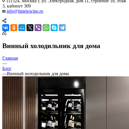
111524, Москва г, ул. Электродная, дом 11, строение 18, этаж
3, кабинет 309
info@timetowine.ru
Винный холодильник для дома
Главная
—
Блог
—
Винный холодильник для дома