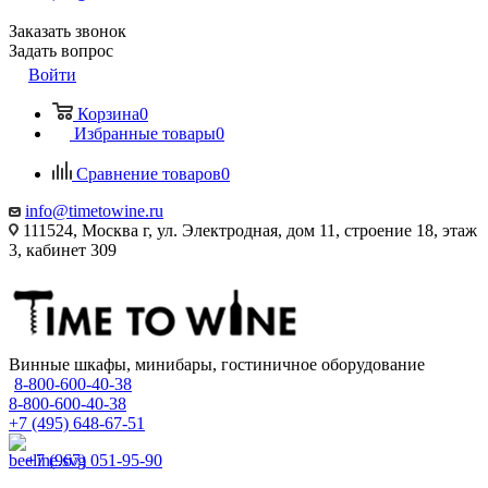
Заказать звонок
Задать вопрос
Войти
Корзина
0
Избранные товары
0
Сравнение товаров
0
info@timetowine.ru
111524, Москва г, ул. Электродная, дом 11, строение 18, этаж
3, кабинет 309
Винные шкафы, минибары, гостиничное оборудование
8-800-600-40-38
8-800-600-40-38
+7 (495) 648-67-51
+7 (967) 051-95-90