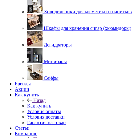
Холодильники для косметики и напитков
Шкафы для хранения сигар (хьюмидоры)
Дегидраторы
Минибары
Сейфы
Бренды
Акции
Как купить
Назад
Как купить
Условия оплаты
Условия доставки
Гарантия на товар
Статьи
Компания