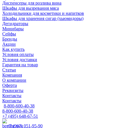
Диспенсеры для розлива вина
Шкафы для вызревания мяса
Холодильники для косметики и напитков
Шкафы для хранения сигар (хьюмидоры)
Дегидраторы
Минибары
Сейфы
Бренды
Акции
Как купить
Условия оплаты
Условия доставки
Гарантия на товар
Статьи
Компания
О компании
Оферта
Реквизиты
Контакты
Контакты
8-800-600-40-38
8-800-600-40-38
+7 (495) 648-67-51
+7 (967) 051-95-90